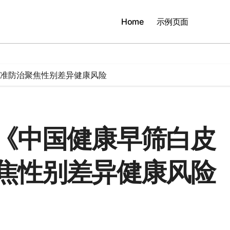
Home
示例页面
准防治聚焦性别差异健康风险
《中国健康早筛白皮
焦性别差异健康风险