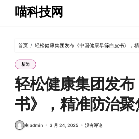
跳
喵科技网
转
到
内
容
首页
轻松健康集团发布《中国健康早筛白皮书》，精
新闻
轻松健康集团发布
书》，精准防治聚
由 admin
3 月 24, 2025
没有评论