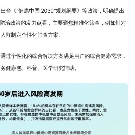
台《“健康中国 2030”规划纲要》等政策，明确提出
康防治政策的发力点看，主要聚焦精准化筛查，例如针对
同人群制定个性化筛查方案。
于通过个性化的综合解决方案满足用户的综合健康需求，
服务健康包、科普、医学研究辅助。