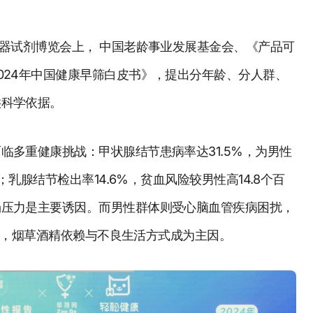
仪器试剂博览会上， 中国老龄事业发展基金会、《产品可
024年中国健康早筛白皮书》，提出分年龄、分人群、
供科学依据。
临多重健康挑战：甲状腺结节患病率达31.5%，为男性
；乳腺结节检出率14.6%，贫血风险较男性高14.8个百
场压力是主要诱因。而男性群体则受心脑血管疾病困扰，
1%，烟草酒精依赖与不良生活方式成为主因。