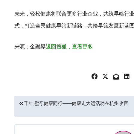
未来，轻松健康将联合更多行业企业，共筑早筛行业新
式，打造全民健康早筛新链路，共绘早筛发展新蓝
来源：金融界
返回搜狐，查看更多
文
千年运河 健康同行——健康走大运活动在杭州收官
章
导