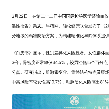
3月22日，在第二十二届中国国际检验医学暨输血
靠性报告》杂志、早筛网、轻松健康联合发布了《2
分地域的精准防治方案，为构建精准化早筛体系提
《白皮书》显示，性别差异化风险显著。女性群体面
3倍；骨密度正常率仅34.5%，较男性低15个百分点
分点。研究指出，雌激素变化、骨骼结构特点及职
中高风险率较女性高19.7%，动脉硬化风险高出8.