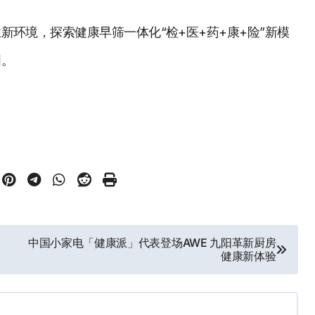
环境，探索健康早筛一体化“检+医+药+康+险”新模
图。
中国小家电「健康派」代表登场AWE 九阳革新厨房
健康新体验